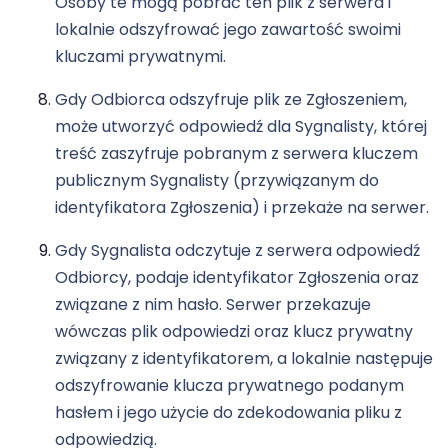
Osoby te mogą pobrać ten plik z serwera i
lokalnie odszyfrować jego zawartość swoimi
kluczami prywatnymi.
Gdy Odbiorca odszyfruje plik ze Zgłoszeniem,
może utworzyć odpowiedź dla Sygnalisty, której
treść zaszyfruje pobranym z serwera kluczem
publicznym Sygnalisty (przywiązanym do
identyfikatora Zgłoszenia) i przekaże na serwer.
Gdy Sygnalista odczytuje z serwera odpowiedź
Odbiorcy, podaje identyfikator Zgłoszenia oraz
związane z nim hasło. Serwer przekazuje
wówczas plik odpowiedzi oraz klucz prywatny
związany z identyfikatorem, a lokalnie następuje
odszyfrowanie klucza prywatnego podanym
hasłem i jego użycie do zdekodowania pliku z
odpowiedzią.