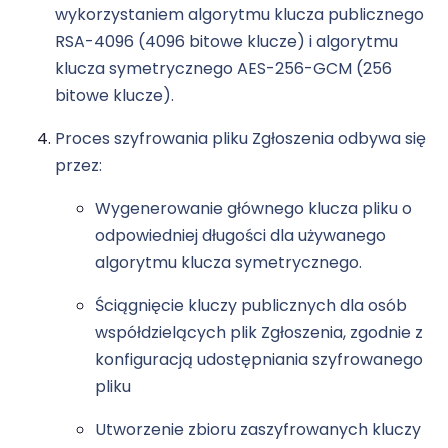
wykorzystaniem algorytmu klucza publicznego
RSA-4096 (4096 bitowe klucze) i algorytmu
klucza symetrycznego AES-256-GCM (256
bitowe klucze).
Proces szyfrowania pliku Zgłoszenia odbywa się
przez:
Wygenerowanie głównego klucza pliku o
odpowiedniej długości dla używanego
algorytmu klucza symetrycznego.
Ściągnięcie kluczy publicznych dla osób
współdzielących plik Zgłoszenia, zgodnie z
konfiguracją udostępniania szyfrowanego
pliku
Utworzenie zbioru zaszyfrowanych kluczy